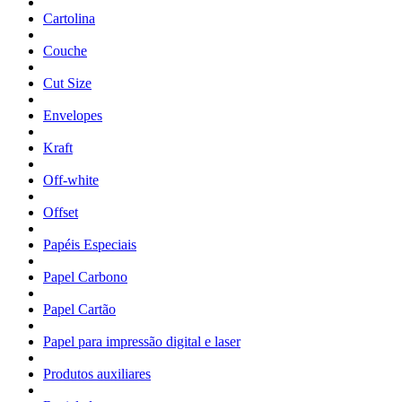
Cartolina
Couche
Cut Size
Envelopes
Kraft
Off-white
Offset
Papéis Especiais
Papel Carbono
Papel Cartão
Papel para impressão digital e laser
Produtos auxiliares