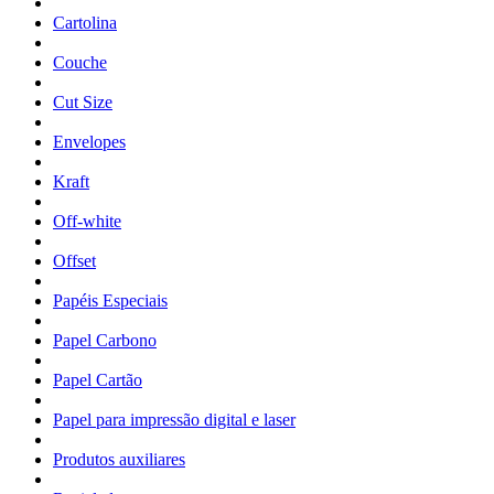
Cartolina
Couche
Cut Size
Envelopes
Kraft
Off-white
Offset
Papéis Especiais
Papel Carbono
Papel Cartão
Papel para impressão digital e laser
Produtos auxiliares