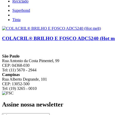
Reciclado
Superbond
Tinta
COLACRIL® BRILHO E FOSCO ADC5240 (Hot me
São Paulo
Rua Antonio da Costa Pimentel, 99
CEP: 04368-030
Tel: (11) 5670 - 2944
Campinas
Rua Alberto Degrande, 101
CEP: 13052-500
Tel: (19) 3265 - 0010
Assine nossa newsletter